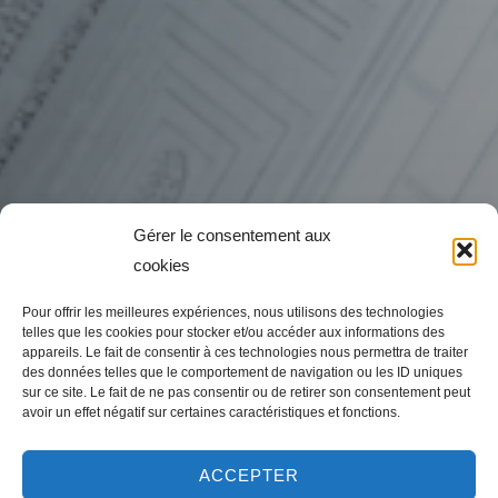
Gérer le consentement aux
cookies
Pour offrir les meilleures expériences, nous utilisons des technologies
telles que les cookies pour stocker et/ou accéder aux informations des
appareils. Le fait de consentir à ces technologies nous permettra de traiter
des données telles que le comportement de navigation ou les ID uniques
sur ce site. Le fait de ne pas consentir ou de retirer son consentement peut
avoir un effet négatif sur certaines caractéristiques et fonctions.
ACCEPTER
2e dimanche de Carême – 16 mars