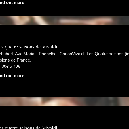
ind out more
es quatre saisons de Vivaldi
hubert, Ave Maria – Pachelbel, CanonVivaldi, Les Quatre saisons (i
olons de France.
30€ à 40€
ind out more
es quatre saisons de Vivaldi