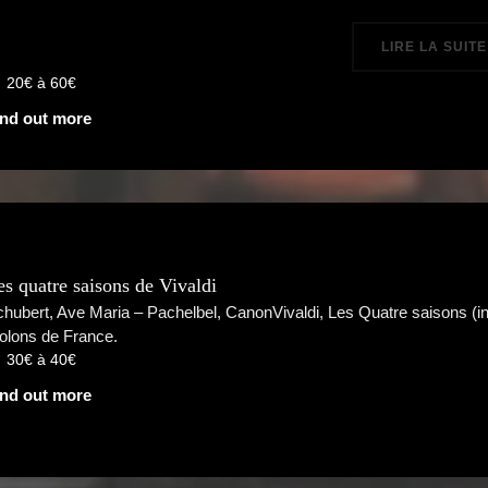
LIRE LA SUITE
20€ à 60€
ind out more
es quatre saisons de Vivaldi
hubert, Ave Maria – Pachelbel, CanonVivaldi, Les Quatre saisons (i
olons de France.
30€ à 40€
ind out more