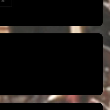
« L’ENSEMBLE ROYAL DE PARIS – CLASSIC SPECTACULAR »
 DE