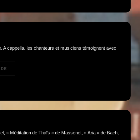
, A cappella, les chanteurs et musiciens témoignent avec
« GOSPEL DREAM »
 DE
del, « Méditation de Thaïs » de Massenet, « Aria » de Bach,