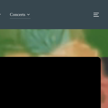
Concerts
TOG