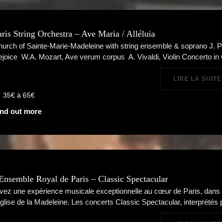
aris String Orchestra – Ave Maria / Alléluia
urch of Sainte-Marie-Madeleine with string ensemble & soprano J. P
joice W.A. Mozart, Ave verum corpus A. Vivaldi, Violin Concerto i
LIRE LA SUITE
35€ à 65€
ind out more
’Ensemble Royal de Paris – Classic Spectacular
vez une expérience musicale exceptionnelle au cœur de Paris, dans 
église de la Madeleine. Les concerts Classic Spectacular, interprétés