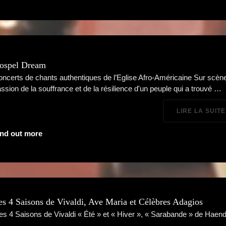
ospel Dream
ncerts de chants authentiques de l’Eglise Afro-Américaine Sur scène
ssion de la souffrance et de la résilience d'un peuple qui a trouvé …
LIRE LA SUITE
ind out more
es 4 Saisons de Vivaldi, Ave Maria et Célèbres Adagios
Les 4 Saisons de Vivaldi « Été » et « Hiver », « Sarabande » de Haen
…