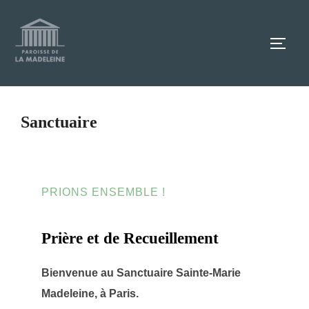
Aller
au
TOGG
contenu
Sanctuaire
PRIONS ENSEMBLE !
Prière et de Recueillement
Bienvenue au Sanctuaire Sainte-Marie
Madeleine, à Paris.