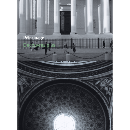
Pèlerinage
Découvrez plus →