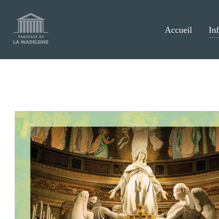
Aller
au
contenu
Accueil
In