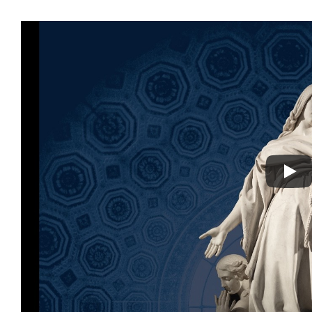
La Gazette No.3
la suite