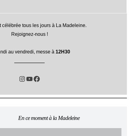
 célébrée tous les jours à La Madeleine.
Rejoignez-nous !
undi au vendredi, messe à
12H30
Instagram
YouTube
Facebook
En ce moment à la Madeleine