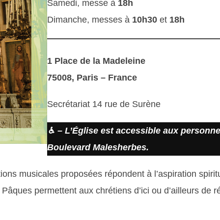
Samedi, messe à
18h
Dimanche, messes à
10h30
et
18h
1 Place de la Madeleine
75008, Paris – France
Secrétariat 14 rue de Surène
♿︎ – L’Église est accessible aux personne
Boulevard Malesherbes.
ations musicales proposées répondent à l’aspiration spir
 Pâques permettent aux chrétiens d’ici ou d’ailleurs de ré