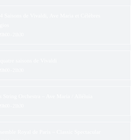
4 Saisons de Vivaldi, Ave Maria et Célèbres
gios
20h00 - 21h30
quatre saisons de Vivaldi
20h00 - 21h30
s String Orchestra – Ave Maria / Alléluia
20h00 - 21h30
semble Royal de Paris – Classic Spectacular