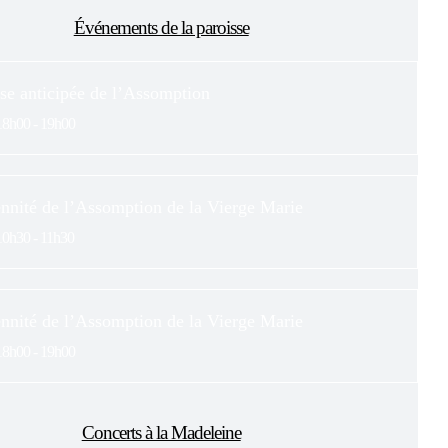
Événements de la paroisse
se anticipée de l’Assomption
18h00 - 19h00
nnité de l’Assomption de la Vierge Marie
10h30 - 11h30
nnité de l’Assomption de la Vierge Marie
18h00 - 19h00
Concerts à la Madeleine