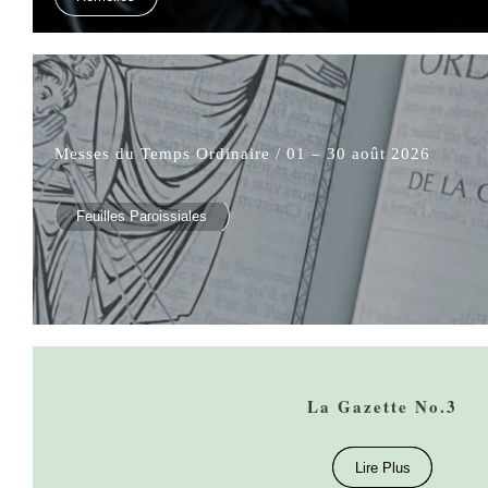
Messes du Temps Ordinaire / 01 – 30 août 2026
Feuilles Paroissiales
La Gazette No.3
Lire Plus