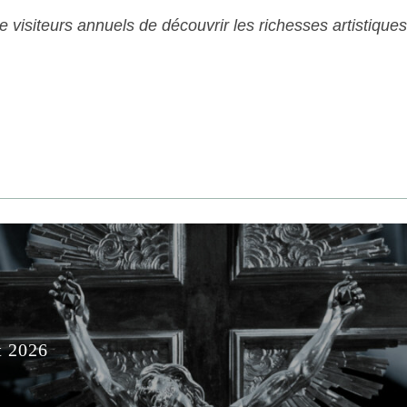
 de visiteurs annuels de découvrir les richesses artistiq
t 2026