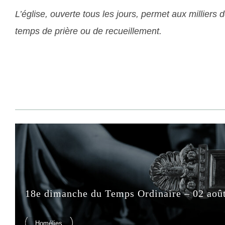
L’église, ouverte tous les jours, permet aux milliers
temps de prière ou de recueillement.
18e dimanche du Temps Ordinaire – 02 aoû
Homélies