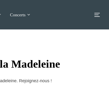
Concerts
TOG
 la Madeleine
adeleine. Rejoignez-nous !