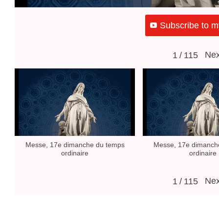
Subscribe to m
Nex
1
/
115
Messe, 17e dimanche du temps
Messe, 17e dimanch
ordinaire
ordinaire
Nex
1
/
115