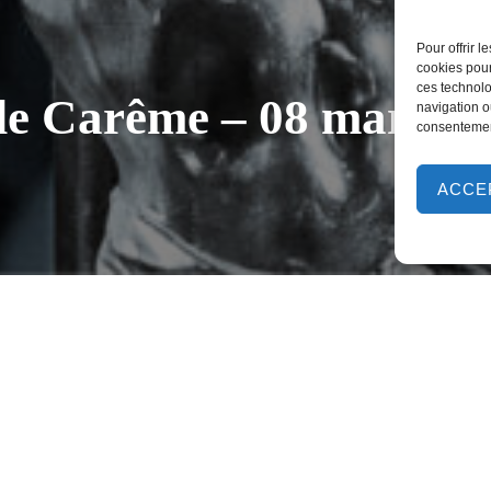
Pour offrir 
cookies pour
ces technolo
de Carême – 08 mars 2
navigation ou
consentement
ACCE