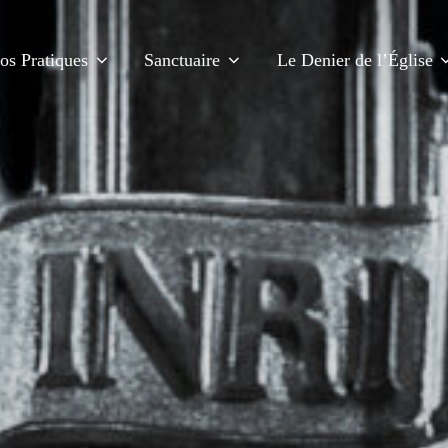
fos Pratiques
Sanctuaire
Le Denier de l’Église