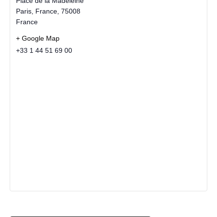
Place de la Madeleine
Paris, France
,
75008
France
+ Google Map
+33 1 44 51 69 00