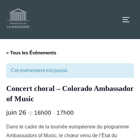
Aller
au
TOGG
contenu
« Tous les Évènements
Cet évènement est passé.
Concert choral – Colorado Ambassador
of Music
juin 26
16h00
17h00
@
–
Dans le cadre de la tournée européenne du programme
Ambassadors of Music, le chœur venu de l’État du