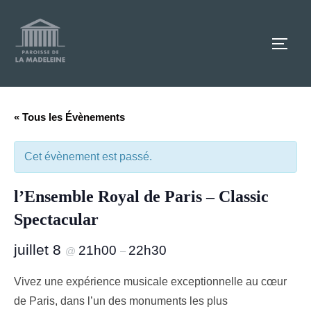
Aller
au
TOGG
contenu
« Tous les Évènements
Cet évènement est passé.
l’Ensemble Royal de Paris – Classic
Spectacular
juillet 8
21h00
22h30
@
–
Vivez une expérience musicale exceptionnelle au cœur
de Paris, dans l’un des monuments les plus