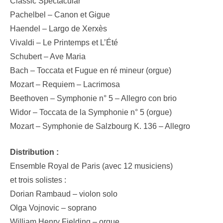
Classic Spectacular
Pachelbel – Canon et Gigue
Haendel – Largo de Xerxès
Vivaldi – Le Printemps et L’Été
Schubert – Ave Maria
Bach – Toccata et Fugue en ré mineur (orgue)
Mozart – Requiem – Lacrimosa
Beethoven – Symphonie n° 5 – Allegro con brio
Widor – Toccata de la Symphonie n° 5 (orgue)
Mozart – Symphonie de Salzbourg K. 136 – Allegro
Distribution :
Ensemble Royal de Paris (avec 12 musiciens)
et trois solistes :
Dorian Rambaud – violon solo
Olga Vojnovic – soprano
William Henry Fielding – orgue