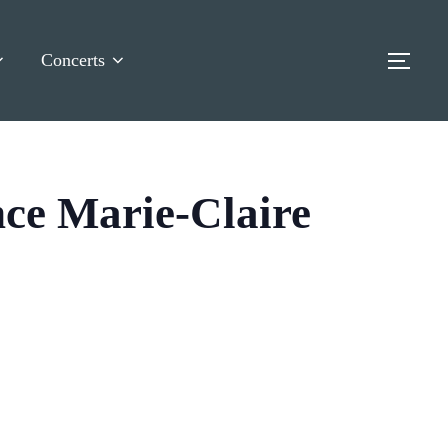
Concerts
TOG
ce Marie-Claire