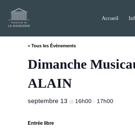
Aller
au
contenu
Accueil
In
« Tous les Évènements
Dimanche Musicau
ALAIN
septembre 13
16h00
17h00
@
–
Entrée libre