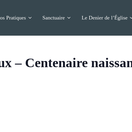
fos Pratiques
Sanctuaire
Le Denier de l’Église
x – Centenaire naissan