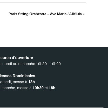
Paris String Orchestra – Ave Maria / Alléluia
»
eures d’ouverture
u lundi au dimanche : 9h30 - 19h00
esses Dominicales
amedi, messe à
18h
imanche, messe à
10h30
et
18h