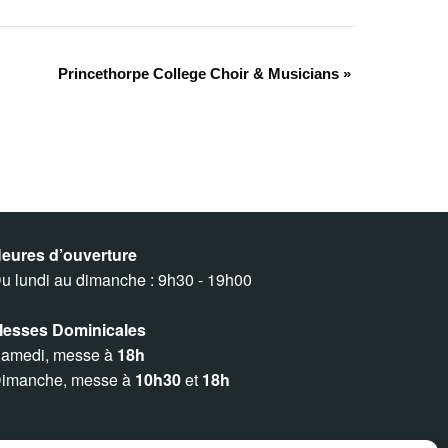
Princethorpe College Choir & Musicians
»
eures d’ouverture
u lundi au dimanche : 9h30 - 19h00
esses Dominicales
amedi, messe à
18h
imanche, messe à
10h30
et
18h