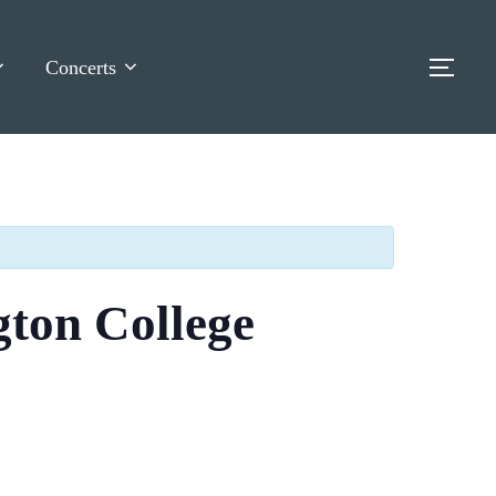
Concerts
TOG
ton College