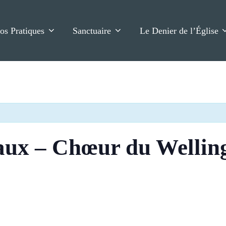
fos Pratiques
Sanctuaire
Le Denier de l’Église
ux – Chœur du Welling