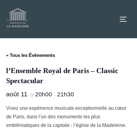
Aller
au
TOGG
contenu
« Tous les Évènements
l’Ensemble Royal de Paris – Classic
Spectacular
août 11
20h00
21h30
@
–
Vivez une expérience musicale exceptionnelle au cœur
de Paris, dans l’un des monuments les plus
emblématiques de la capitale : l’église de la Madeleine.