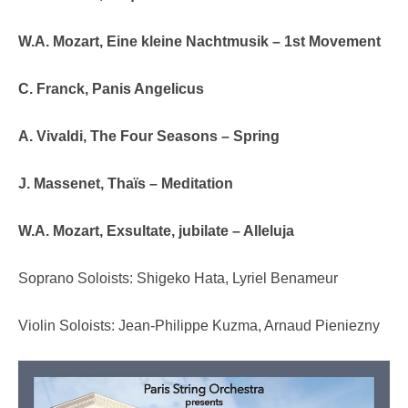
W.A. Mozart, Eine kleine Nachtmusik – 1st Movement
C. Franck, Panis Angelicus
A. Vivaldi, The Four Seasons – Spring
J. Massenet, Thaïs – Meditation
W.A. Mozart, Exsultate, jubilate – Alleluja
Soprano Soloists: Shigeko Hata, Lyriel Benameur
Violin Soloists: Jean-Philippe Kuzma, Arnaud Pieniezny