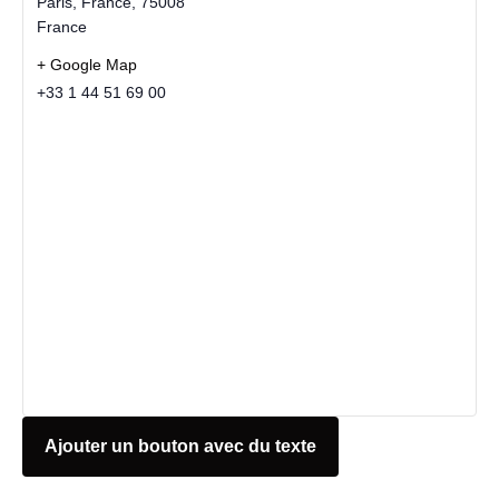
Paris, France
,
75008
France
+ Google Map
+33 1 44 51 69 00
Ajouter un bouton avec du texte