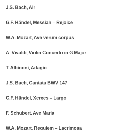
J.S. Bach, Air
G.F. Händel, Messiah – Rejoice
W.A. Mozart, Ave verum corpus
A. Vivaldi, Violin Concerto in G Major
T. Albinoni, Adagio
J.S. Bach, Cantata BWV 147
G.F. Händel, Xerxes – Largo
F. Schubert, Ave Maria
W.A. Mozart, Requiem – Lacrimosa