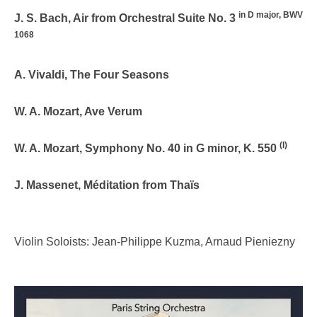
in D major, BWV
J. S. Bach, Air from Orchestral Suite No. 3
1068
A. Vivaldi, The Four Seasons
W. A. Mozart, Ave Verum
(I)
W. A. Mozart, Symphony No. 40 in G minor, K. 550
J. Massenet, Méditation from Thaïs
Violin Soloists: Jean-Philippe Kuzma, Arnaud Pieniezny