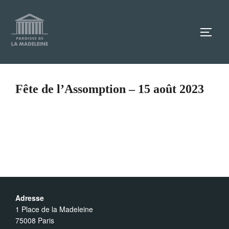
Aller
au
TOGG
contenu
Fête de l’Assomption – 15 août 2023
Adresse
1 Place de la Madeleine
75008 Paris