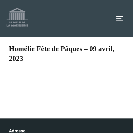
Aller
au
TOGG
contenu
Homélie Fête de Pâques – 09 avril,
2023
Adresse