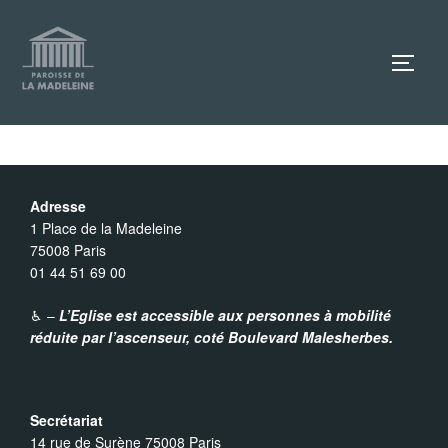
Aller
au
TOGG
contenu
Adresse
1 Place de la Madeleine
75008 Paris
01 44 51 69 00
♿︎ –
L’Eglise est accessible aux personnes à mobilité
réduite par l’ascenseur,
coté Boulevard Malesherbes.
Secrétariat
14 rue de Surène 75008 Paris