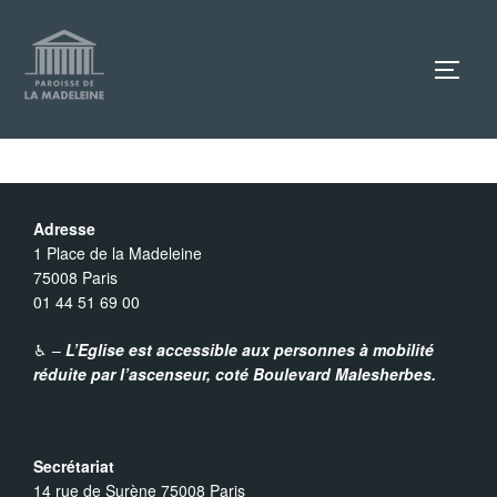
Aller
au
TOGG
contenu
Adresse
1 Place de la Madeleine
75008 Paris
01 44 51 69 00
♿︎ –
L’Eglise est accessible aux personnes à mobilité
réduite par l’ascenseur,
coté Boulevard Malesherbes.
Secrétariat
14 rue de Surène 75008 Paris