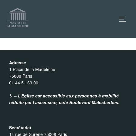
Aller
au
TOGG
contenu
Adresse
1 Place de la Madeleine
75008 Paris
01 44 51 69 00
♿︎ –
L’Eglise est accessible aux personnes à mobilité
réduite par l’ascenseur,
coté Boulevard Malesherbes.
Secrétariat
14 rue de Surène 75008 Paris