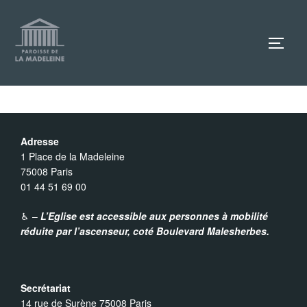
Aller
au
TOGG
contenu
Adresse
1 Place de la Madeleine
75008 Paris
01 44 51 69 00
♿︎ –
L’Eglise est accessible aux personnes à mobilité
réduite par l’ascenseur,
coté Boulevard Malesherbes.
Secrétariat
14 rue de Surène 75008 Paris