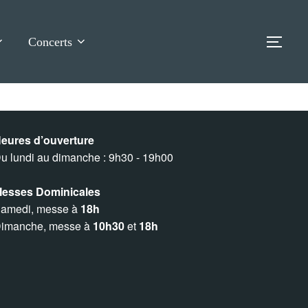
Concerts
TOG
eures d’ouverture
u lundi au dimanche : 9h30 - 19h00
esses Dominicales
amedi, messe à
18h
imanche, messe à
10h30
et
18h