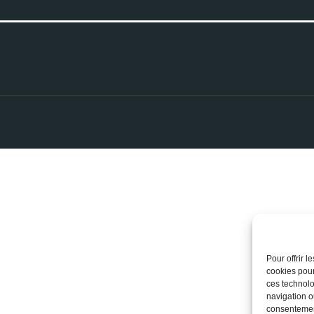
Pour offrir 
cookies pour
ces technolo
navigation ou
consentement