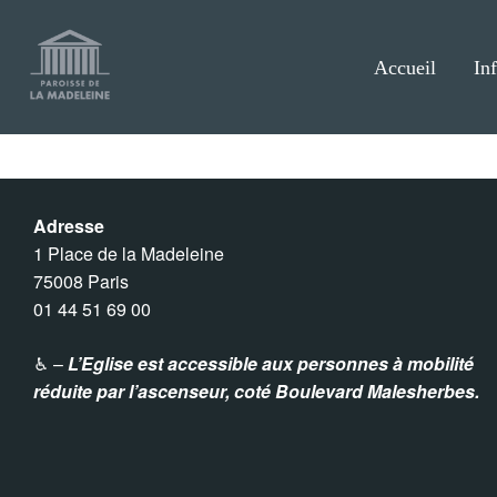
Aller
au
contenu
Accueil
In
Adresse
1 Place de la Madeleine
75008 Paris
01 44 51 69 00
♿︎ –
L’Eglise est accessible aux personnes à mobilité
réduite par l’ascenseur,
coté Boulevard Malesherbes.