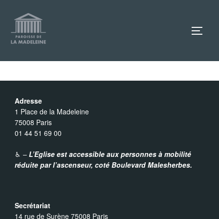
Aller
au
TOGG
contenu
Adresse
1 Place de la Madeleine
75008 Paris
01 44 51 69 00
♿︎ –
L’Eglise est accessible aux personnes à mobilité
réduite par l’ascenseur,
coté Boulevard Malesherbes.
Secrétariat
14 rue de Surène 75008 Paris