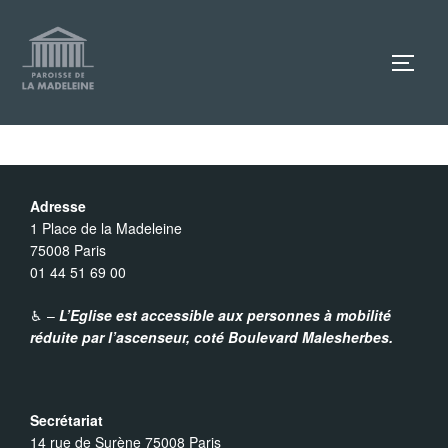
Aller
au
TOGG
contenu
Adresse
1 Place de la Madeleine
75008 Paris
01 44 51 69 00
♿︎ –
L’Eglise est accessible aux personnes à mobilité
réduite par l’ascenseur,
coté Boulevard Malesherbes.
Secrétariat
14 rue de Surène 75008 Paris