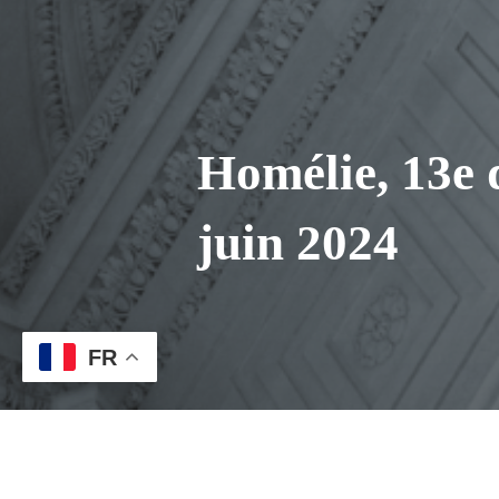
Homélie, 13e 
juin 2024
FR