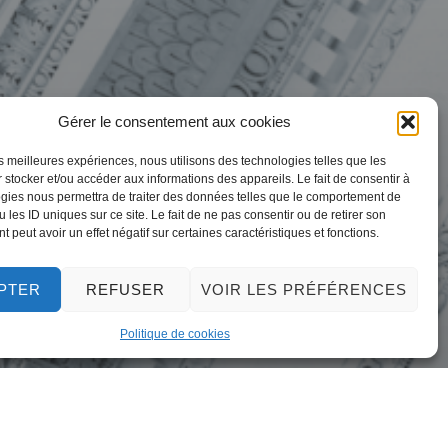
Gérer le consentement aux cookies
naire – 30
les meilleures expériences, nous utilisons des technologies telles que les
 stocker et/ou accéder aux informations des appareils. Le fait de consentir à
gies nous permettra de traiter des données telles que le comportement de
 les ID uniques sur ce site. Le fait de ne pas consentir ou de retirer son
 peut avoir un effet négatif sur certaines caractéristiques et fonctions.
PTER
REFUSER
VOIR LES PRÉFÉRENCES
Politique de cookies