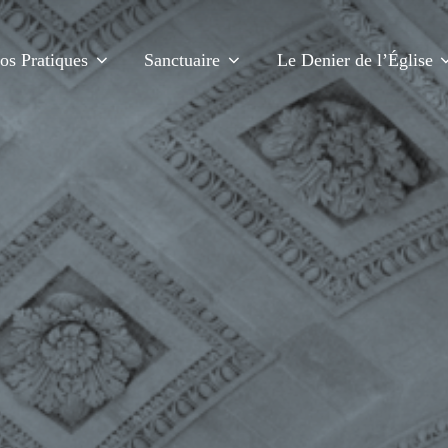
fos Pratiques
Sanctuaire
Le Denier de l’Église