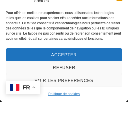
cookies
Pour offrir les meilleures expériences, nous utilisons des technologies
telles que les cookies pour stocker et/ou accéder aux informations des
appareils. Le fait de consentir à ces technologies nous permettra de traiter
des données telles que le comportement de navigation ou les ID uniques
sur ce site. Le fait de ne pas consentir ou de retirer son consentement peut
avoir un effet négatif sur certaines caractéristiques et fonctions.
ACCEPTER
Homélie, Dimanche des Rameaux –
REFUSER
24 mars 2024
VOIR LES PRÉFÉRENCES
FR
Politique de cookies
Dimanche-des-Rameaux-24032024
Download