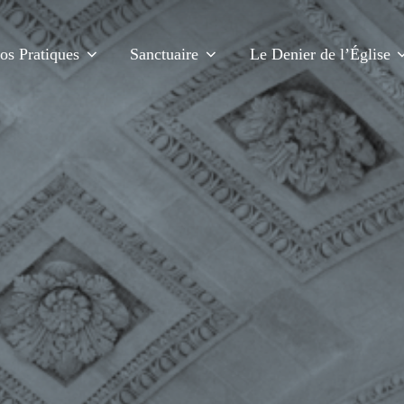
fos Pratiques
Sanctuaire
Le Denier de l’Église