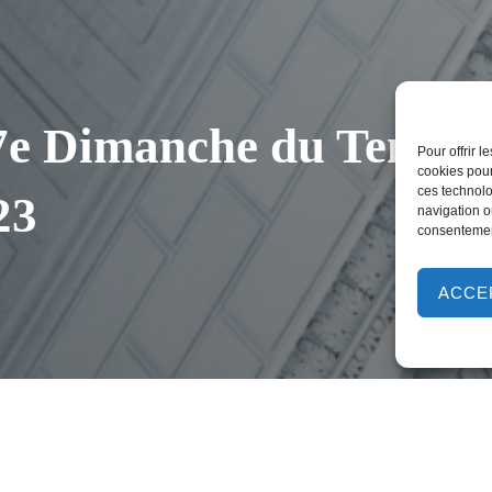
7e Dimanche du Temps 
Pour offrir 
cookies pour
ces technolo
23
navigation ou
consentement
ACCE