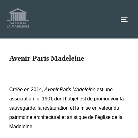
Aller
au
TOGG
contenu
Avenir Paris Madeleine
Créée en 2014,
Avenir Paris Madeleine
est une
association loi 1901 dont l’objet est de promouvoir la
sauvegarde, la restauration et la mise en valeur du
patrimoine architectural et artistique de l’église de la
Madeleine.