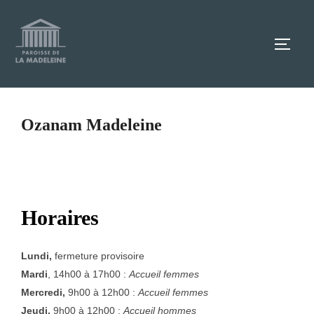
Aller
au
TOGG
contenu
Ozanam Madeleine
Horaires
Lundi,
fermeture provisoire
Mardi
, 14h00 à 17h00 :
Accueil femmes
Mercredi,
9h00 à 12h00 :
Accueil femmes
Jeudi,
9h00 à 12h00 :
Accueil hommes