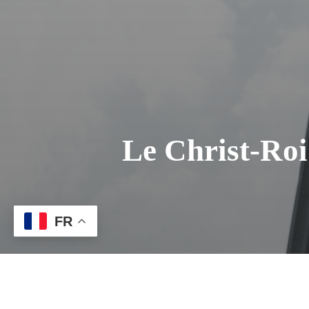
Le Christ-Roi
FR