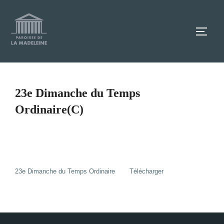
Aller
au
TOGG
contenu
23e Dimanche du Temps
Ordinaire(C)
23e Dimanche du Temps Ordinaire
Télécharger