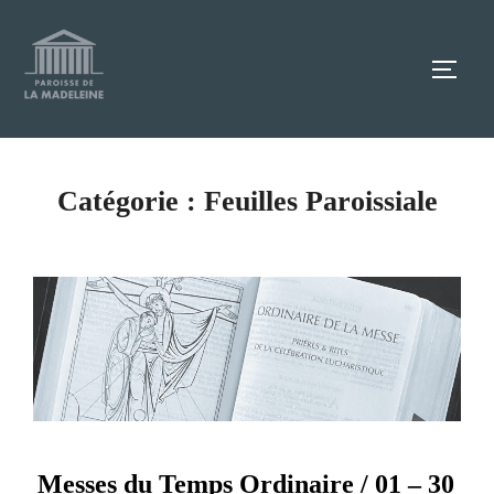
Aller
au
TOGG
contenu
Catégorie :
Feuilles Paroissiale
Messes du Temps Ordinaire / 01 – 30