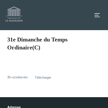
Aller
au
TOGG
contenu
31e Dimanche du Temps
Ordinaire(C)
30–octobre-bis
Télécharger
Adresse