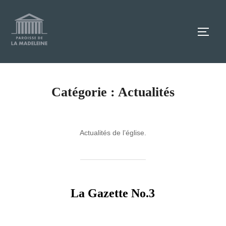
Aller
au
TOGG
contenu
Catégorie :
Actualités
Actualités de l’église.
La Gazette No.3