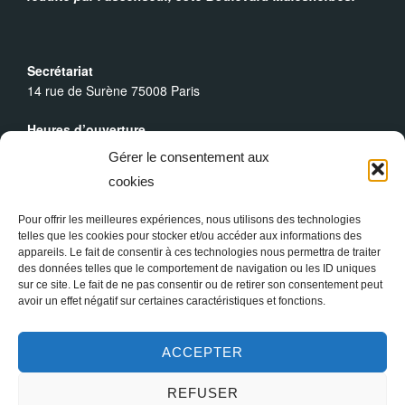
Secrétariat
14 rue de Surène 75008 Paris
Heures d’ouverture
Du lundi au dimanche : 9h30 - 19h00
Gérer le consentement aux
cookies
Messes Dominicales
Samedi, messe à
18h
Pour offrir les meilleures expériences, nous utilisons des technologies
Dimanche, messe à
10h30
et
18h
telles que les cookies pour stocker et/ou accéder aux informations des
appareils. Le fait de consentir à ces technologies nous permettra de traiter
des données telles que le comportement de navigation ou les ID uniques
sur ce site. Le fait de ne pas consentir ou de retirer son consentement peut
avoir un effet négatif sur certaines caractéristiques et fonctions.
ACCEPTER
REFUSER