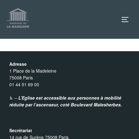
Aller
au
TOGG
contenu
Adresse
1 Place de la Madeleine
75008 Paris
01 44 51 69 00
♿︎ –
L’Eglise est accessible aux personnes à mobilité
réduite par l’ascenseur,
coté Boulevard Malesherbes.
Secrétariat
14 rue de Surène 75008 Paris