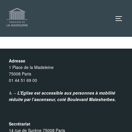
Aller
au
TOGG
contenu
Adresse
1 Place de la Madeleine
75008 Paris
01 44 51 69 00
♿︎ –
L’Eglise est accessible aux personnes à mobilité
réduite par l’ascenseur,
coté Boulevard Malesherbes.
Secrétariat
14 rue de Surène 75008 Paris