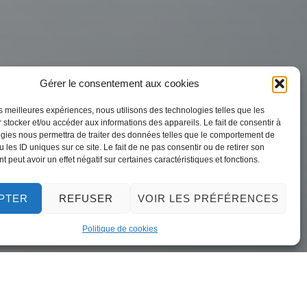
Gérer le consentement aux cookies
inaire – 26
les meilleures expériences, nous utilisons des technologies telles que les
 stocker et/ou accéder aux informations des appareils. Le fait de consentir à
gies nous permettra de traiter des données telles que le comportement de
 les ID uniques sur ce site. Le fait de ne pas consentir ou de retirer son
 peut avoir un effet négatif sur certaines caractéristiques et fonctions.
PTER
REFUSER
VOIR LES PRÉFÉRENCES
Politique de cookies