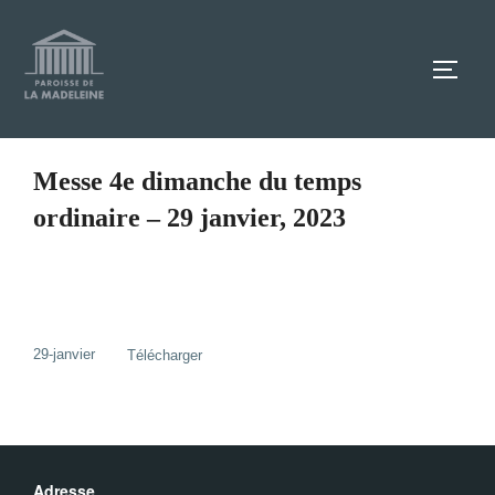
Aller
au
TOGG
contenu
Messe 4e dimanche du temps
ordinaire – 29 janvier, 2023
29-janvier
Télécharger
Adresse