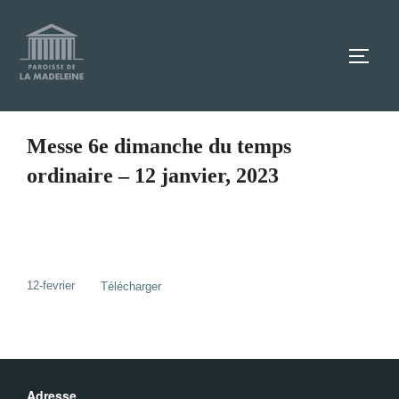
Aller
au
TOGG
contenu
Messe 6e dimanche du temps
ordinaire – 12 janvier, 2023
12-fevrier
Télécharger
Adresse