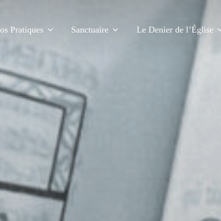
fos Pratiques
Sanctuaire
Le Denier de l’Église