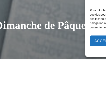
Pour offrir 
cookies pour
ces technolo
Dimanche de Pâques – 1
navigation ou
consentement
ACCE