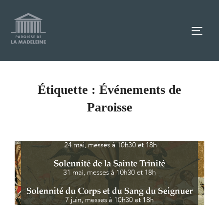
Aller
au
TOGG
contenu
Étiquette :
Événements de
Paroisse