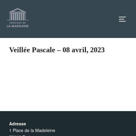
Aller
au
TOGG
contenu
Veillée Pascale – 08 avril, 2023
Adresse
1 Place de la Madeleine