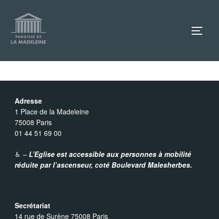
Aller
au
TOGG
contenu
Adresse
1 Place de la Madeleine
75008 Paris
01 44 51 69 00
♿︎ –
L’Eglise est accessible aux personnes à mobilité
réduite par l’ascenseur,
coté Boulevard Malesherbes.
Secrétariat
14 rue de Surène 75008 Paris