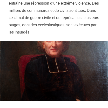
entraîne une répression d’une extrême violence. Des
milliers de communards et de civils sont tués. Dans
ce climat de guerre civile et de représailles, plusieurs
otages, dont des ecclésiastiques, sont exécutés par
les insurgés.