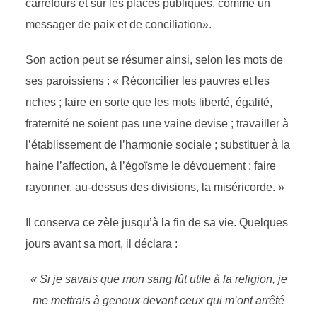
carrefours et sur les places publiques, comme un
messager de paix et de conciliation».
Son action peut se résumer ainsi, selon les mots de
ses paroissiens : « Réconcilier les pauvres et les
riches ; faire en sorte que les mots liberté, égalité,
fraternité ne soient pas une vaine devise ; travailler à
l’établissement de l’harmonie sociale ; substituer à la
haine l’affection, à l’égoïsme le dévouement ; faire
rayonner, au-dessus des divisions, la miséricorde. »
Il conserva ce zèle jusqu’à la fin de sa vie. Quelques
jours avant sa mort, il déclara :
« Si je savais que mon sang fût utile à la religion, je
me mettrais à genoux devant ceux qui m’ont arrêté