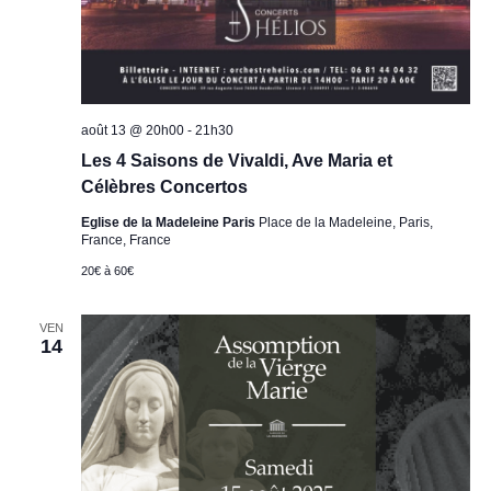
août 13 @ 20h00
-
21h30
Les 4 Saisons de Vivaldi, Ave Maria et
Célèbres Concertos
Eglise de la Madeleine Paris
Place de la Madeleine, Paris,
France, France
20€ à 60€
VEN
14