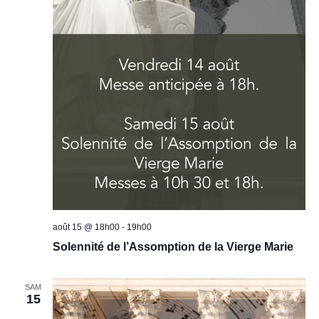
août 15 @ 18h00
-
19h00
Solennité de l’Assomption de la Vierge Marie
SAM
15