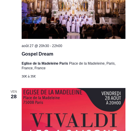
août 27 @ 20h30
-
22h00
Gospel Dream
Eglise de la Madeleine Paris
Place de la Madeleine, Paris,
France, France
30€ à 35€
VEN
28