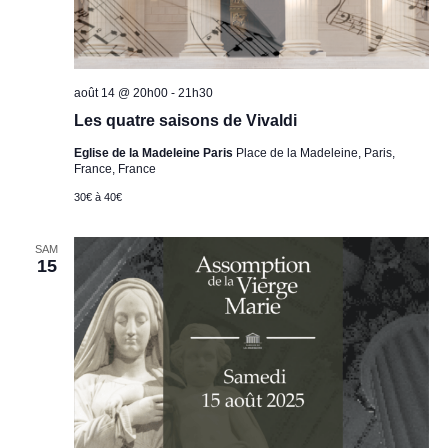
août 14 @ 20h00
-
21h30
Les quatre saisons de Vivaldi
Eglise de la Madeleine Paris
Place de la Madeleine, Paris,
France, France
30€ à 40€
SAM
15