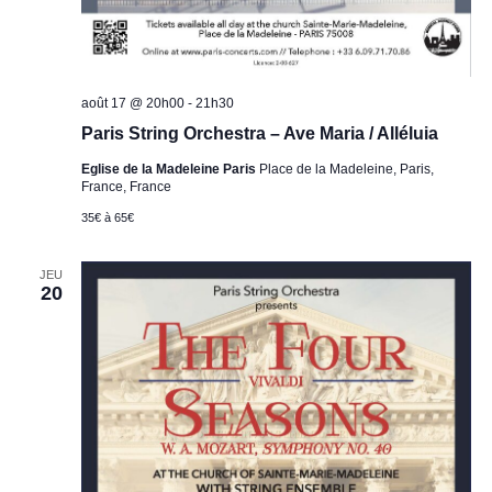
août 17 @ 20h00
-
21h30
Paris String Orchestra – Ave Maria / Alléluia
Eglise de la Madeleine Paris
Place de la Madeleine, Paris,
France, France
35€ à 65€
JEU
20