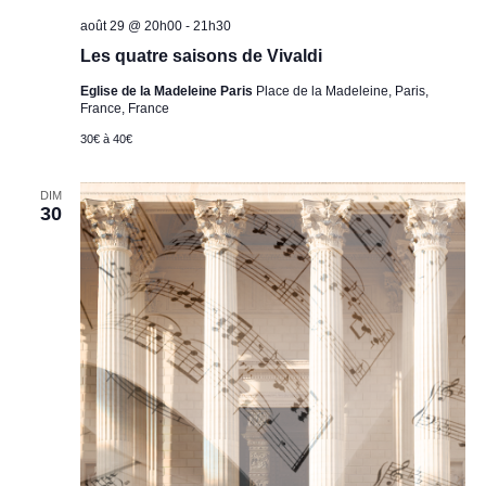
août 29 @ 20h00
-
21h30
Les quatre saisons de Vivaldi
Eglise de la Madeleine Paris
Place de la Madeleine, Paris,
France, France
30€ à 40€
DIM
30