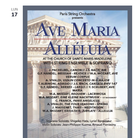
LUN
17