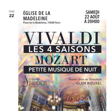
SAM
22