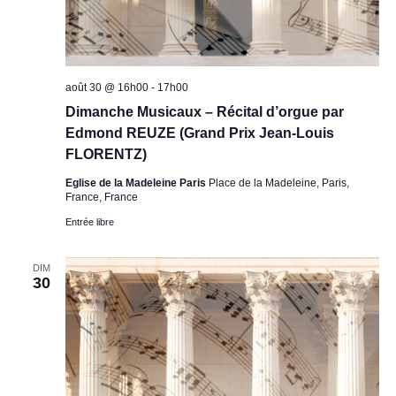
août 30 @ 16h00
-
17h00
Dimanche Musicaux – Récital d’orgue par
Edmond REUZE (Grand Prix Jean-Louis
FLORENTZ)
Eglise de la Madeleine Paris
Place de la Madeleine, Paris,
France, France
Entrée libre
DIM
30