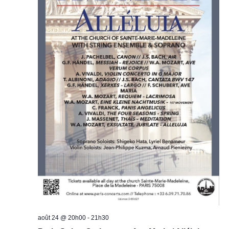
août 24 @ 20h00
-
21h30