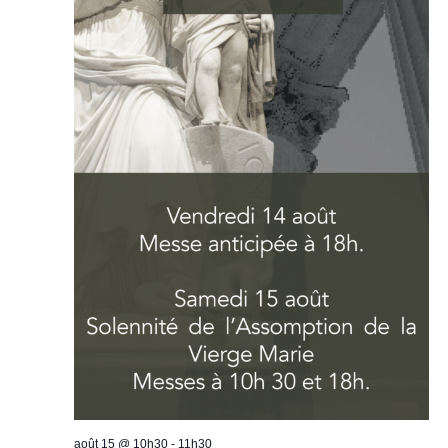
août 15 @ 10h30
-
11h30