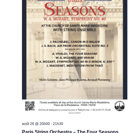
août 26 @ 20h00
-
21h30
Paris String Orchestra – The Four Seasons,