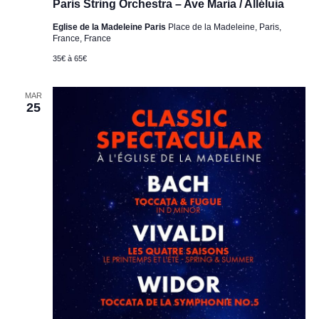
Paris String Orchestra – Ave Maria / Alléluia
Eglise de la Madeleine Paris
Place de la Madeleine, Paris,
France, France
35€ à 65€
MAR
25